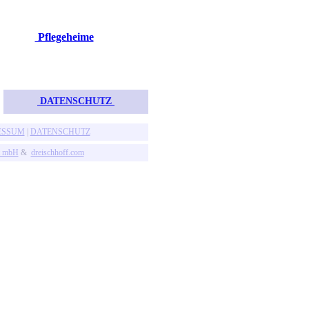
Pflegeheime
DATENSCHUTZ
ESSUM
|
DATENSCHUTZ
t mbH
&
dreischhoff.com