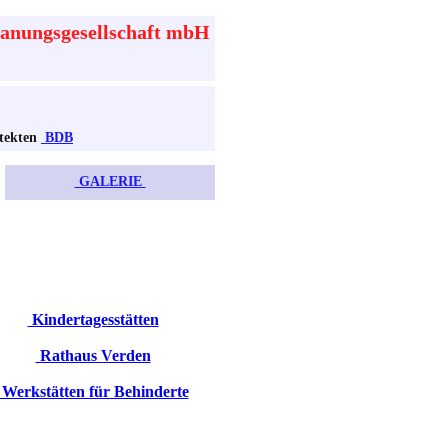
ungsgesellschaft mbH
tekten
BDB
GALERIE
Kindertagesstätten
Rathaus Verden
Werkstätten für Behinderte